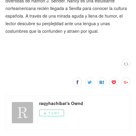
divertidas de Ramon J. Sender. Nancy es una estudiante
norteamericana recién llegada a Sevilla para conocer la cultura
española. A través de una mirada aguda y llena de humor, el
lector descubre su perplejidad ante una lengua y unas
costumbres que la confunden y atraen por igual.
raqyhachibat's Ownd
フォロー